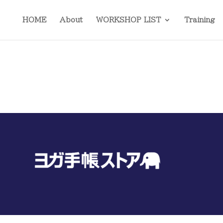
HOME
About
WORKSHOP LIST
Training