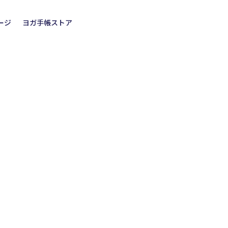
ージ
ヨガ手帳ストア