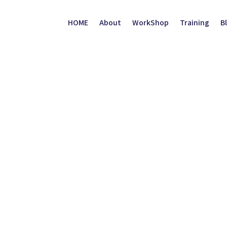
HOME
About
WorkShop
Training
B