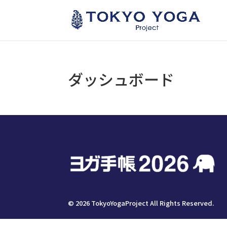
ダッシュボード
©
2026
TokyoYogaProject All Rights Reserved.