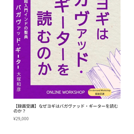
【録画受講】なぜヨギはバガヴァッド・ギーターを読む
のか？
¥
29,000