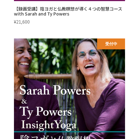
【録画受講】陰ヨガと仏教瞑想が導く４つの智慧コース
with Sarah and Ty Powers
¥
21,600
受付中