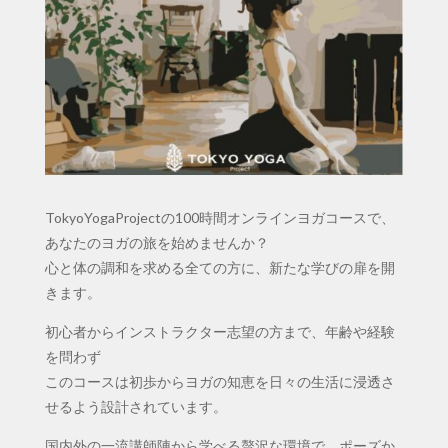
TokyoYogaProjectの100時間オンラインヨガコースで、
あなたのヨガの旅を始めませんか？
心と体の調和を求める全ての方に、新たな学びの扉を開
きます。
初心者からインストラクター志望の方まで、年齢や経験
を問わず
このコースは初歩からヨガの知恵を日々の生活に浸透さ
せるよう設計されています。
国内外の一流講師陣から学べる贅沢な環境で、ポーズか