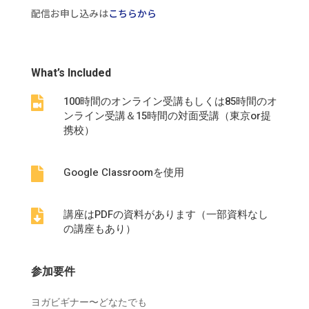
配信お申し込みは
こちらから
What’s Included
100時間のオンライン受講もしくは85時間のオ

ンライン受講＆15時間の対面受講（東京or提
携校）
Google Classroomを使用

講座はPDFの資料があります（一部資料なし

の講座もあり）
参加要件
ヨガビギナー〜どなたでも