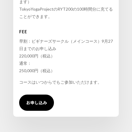
ます）
TokyoYogaProjectのRYT200の100時間分に充てる
ことができます。
FEE
早割：ビギナーズサークル（メインコース）9月27
日までのお申し込み
220,000円（税込）
通常：
250,000円（税込）
コースはいつからでもご参加いただけます。
お申し込み