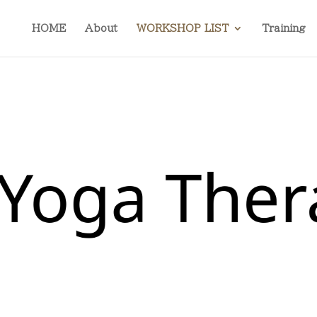
HOME
About
WORKSHOP LIST
Training