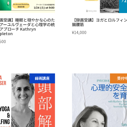
画受講】睡眠と穏やかな心のた
【録画受講】ヨガとロルフィン
アーユルヴェーダと心理学の統
腸腰筋
アプローチ Kathryn
¥
14,000
pleton
500
録画講座
受付