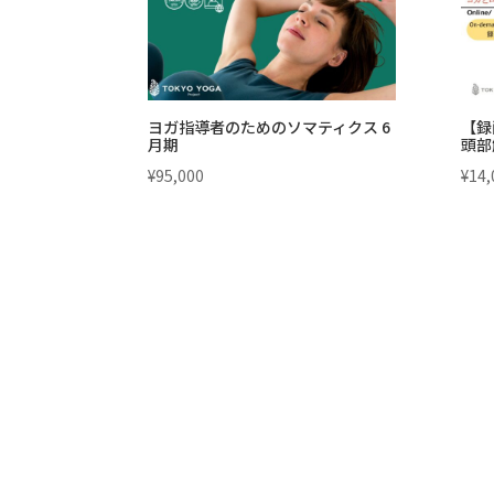
ヨガ指導者のためのソマティクス 6
【録
月期
頭部
¥
95,000
¥
14,