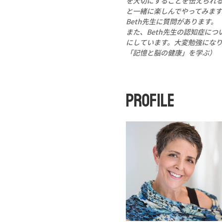
を大切にすることを伝えられる
と一緒に楽しんでやってみま
Beth先生に質問があります。
また、Beth先生の認知症に
にしています。大変勉強にな
「記憶と脳の健康」を学ぶ）
PROFILE