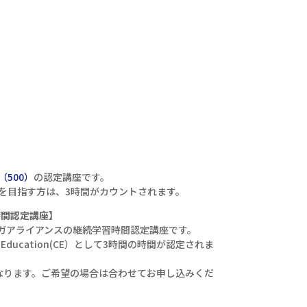
0（500）
の認定講座です。
00)を目指す方は、3時間がカウントされます。
時間認定講座】
座はヨガアライアンスの継続学習時間認定講座です。
g Education(CE）として3時間の時間が認定されま
なります。ご希望の場合は合わせてお申し込みくだ