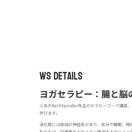
WS Details
ヨガセラピー：腸と脳
人気のBethSpindler先生のセラピーワーク
学びます。
消化管には独自の神経系があり、
気分や睡眠、精
私たちは、栄養素をどのように吸収するかによっ