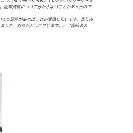
ようにBeth先生から教えていただいたワークを父
す。配布資料について分からないことがあったので
ついての講座があれば、ぜひ受講したいです。楽しみ
りました。ありがとうございます。』（高齢者の