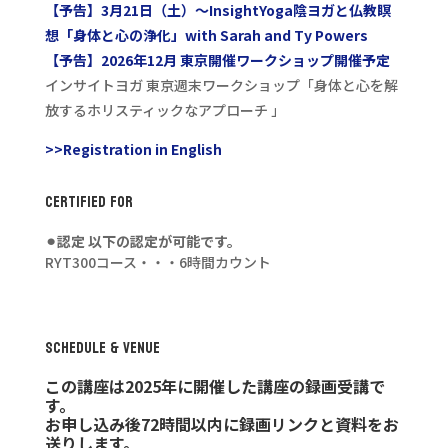
【予告】3月21日（土）〜InsightYoga陰ヨガと仏教瞑
想「身体と心の浄化」with Sarah and Ty Powers
【予告】2026年12月 東京開催ワークショップ開催予定
インサイトヨガ 東京週末ワークショップ「身体と心を解
放するホリスティックなアプローチ 」
>>Registration in English
CERTIFIED FOR
⚫︎認定 以下の認定が可能です。
RYT300コース・・・6時間カウント
SCHEDULE & VENUE
この講座は2025年に開催した講座の録画受講で
す。
お申し込み後72時間以内に録画リンクと資料をお
送りします。