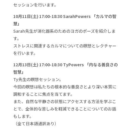
セッションを行います。
10月11日(土) 17:00-18:30 SarahPowers 「カルマの智
慧」
Sarah先生が消化器系のためのヨガのポーズを紹介しま
す。
ストレスに関連するカルマについての瞑想とレクチャー
を行います。
12月13日(土) 17:00-18:30 TyPowers 「内なる善良さの
智慧」
Ty先生の瞑想セッション。
今回の瞑想は私たちの根本的な善良さとより深い本質に
調和することに焦点を当てます。
また、自然な平静さの状態にアクセスする方法を学ぶこ
とで、全体的な苦しみを軽減できることについてのお話
もします。
（全て日本語通訳あり）