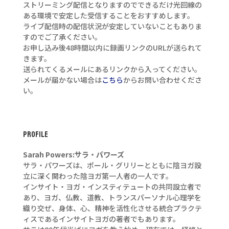
ストリーミング配信となりますのでできるだけ光回線の
ある環境で安定した受信することをおすすめします。
ライブ配信時の配信状況が安定していないこともありま
すのでご了承ください。
お申し込み後48時間以内に録画リンクのURLが送られて
きます。
送られてくるメールにあるリンクから入ってください。
メールが届かない場合は
こちら
からお問い合わせくださ
い。
PROFILE
Sarah Powers:サラ・パワーズ
サラ・パワーズは、ポール・グリリーとともに陰ヨガ設
立に深く関わった陰ヨガ第一人者の一人です。
インサイト・ヨガ・インスティテュートの共同設立者で
あり、ヨガ、仏教、道教、トランスパーソナル心理学を
織り交ぜ、身体、心、精神を活性化させる統合プラクテ
ィスであるインサイトヨガの著者でもあります。