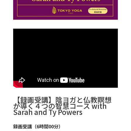
【録画受講】陰ヨガと仏教瞑想
が導く４つの智慧コース with
Sarah and Ty Powers
録画受講
（6時間00分）