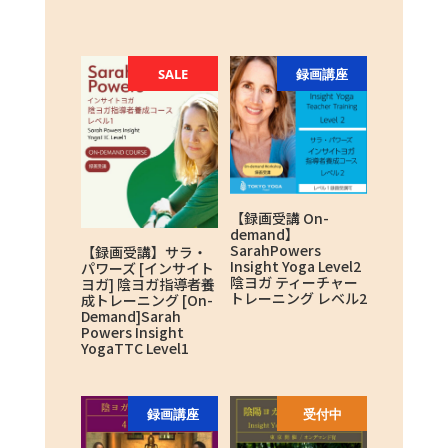
SALE
録画講座
【録画受講 On-
demand】
SarahPowers
【録画受講】サラ・
Insight Yoga Level2
パワーズ [インサイト
陰ヨガ ティーチャー
ヨガ] 陰ヨガ指導者養
トレーニング レベル2
成トレーニング [On-
Demand]Sarah
Powers Insight
YogaTTC Level1
録画講座
受付中