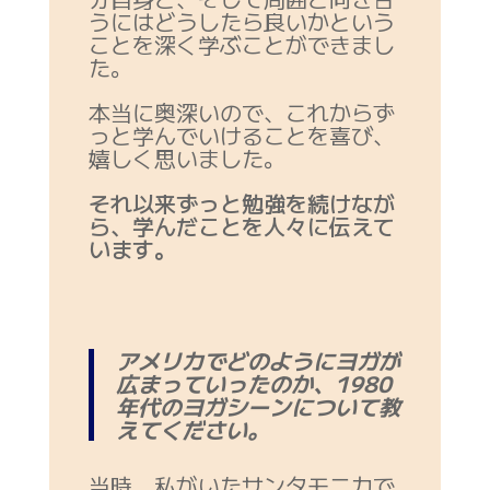
うにはどうしたら良いかという
ことを深く学ぶことができまし
た。
本当に奥深いので、これからず
っと学んでいけることを喜び、
嬉しく思いました。
それ以来ずっと勉強を続けなが
ら、学んだことを人々に伝えて
います。
アメリカでどのようにヨガが
広まっていったのか、1980
年代のヨガシーンについて教
えてください。
当時、私がいたサンタモニカで