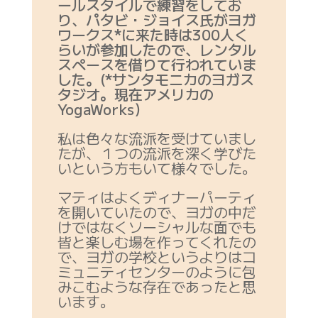
ールスタイルで練習をしてお
り、パタビ・ジョイス氏がヨガ
ワークス*に来た時は300人く
らいが参加したので、レンタル
スペースを借りて行われていま
した。(*サンタモニカのヨガス
タジオ。現在アメリカの
YogaWorks）
私は色々な流派を受けていまし
たが、１つの流派を深く学びた
いという方もいて様々でした。
マティはよくディナーパーティ
を開いていたので、ヨガの中だ
けではなくソーシャルな面でも
皆と楽しむ場を作ってくれたの
で、ヨガの学校というよりはコ
ミュニティセンターのように包
みこむような存在であったと思
います。