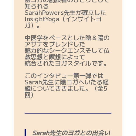
知られる
SarahPowers先生が確立した
InsightYoga（インサイトヨ
ガ）。
中医学をベースとした陰＆陽の
アサナをブレンドした
魅力的なシークエンスそして仏
教思想と瞑想によって
統合されたヨガスタイルです。
このインタビュー第一弾では
Sarah先生に陰ヨガへいたる経
緯についてききました。（全5
回）
Sarah先生のヨガとの出会い