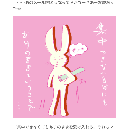
「……あのメール✉️どうなってるかなー？あーお腹減っ
た🥕」
「集中できなくてもありのままを受け入れる。それもマ