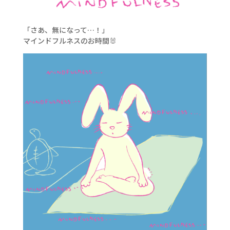
「さあ、無になって…！」
マインドフルネスのお時間🐰