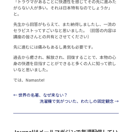
「トラウマがあることに快適性を感じてその先に進みた
がらない人が多い。それは日本特有なのでしょうか」
と。
先生から回答がもらえて、また納得しましたし、一流の
セラピストってすごいなと思いました。（回答の内容は
講座の皆さんとの共有とさせてください）
先に進むには痛みもあるし勇気も必要です。
過去から癒され、解放され、回復することで、本物の心
身の快適を目指すことができると多くの人に知って欲し
いなと思いました。
では、Namaste!
←
世界の名著、なぜ来ない？
洗濯機で気がついた、わたしの固定観念
→
Journalはメールマガジンで毎週配信してい