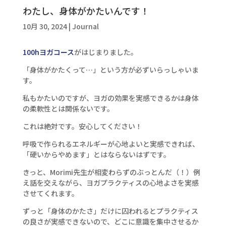
わたし、身体がかたいんです！
10月 30, 2024
|
Journal
100hヨガコース
がはじまりました。
「身体がかたくって…」という方が必ずいらっしゃいま
す。
私もかたいのですが、ヨガの効果を実感できるかは身体
の柔軟性とは関係ないです。
これは絶対です。安心してください！
呼吸で作られるエネルギーが心地よいと実感できれば、
「硬いからやめます」とはならないはずです。
きっと、Morimi先生が相変わらずのぶっとんだ（！）例
え話を交えながら、ヨガプラクティスの心地よさを実感
させてくれます。
ずっと「身体のかたさ」だけに囚われるとプラクティス
の良さが実感できないので、どこに意識を集中させるか