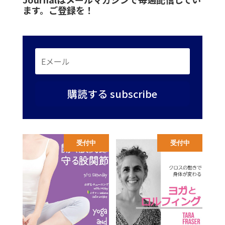
ます。ご登録を！
購読する subscribe
受付中
受付中