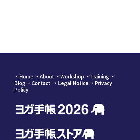
・
Home
・
About
・
Workshop
・
Training
・
Blog
・
Contact
・Legal Notice
・
Privacy
Policy