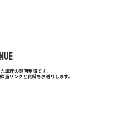
NUE
した講座の録画受講です。
に録画リンクと資料をお送りします。