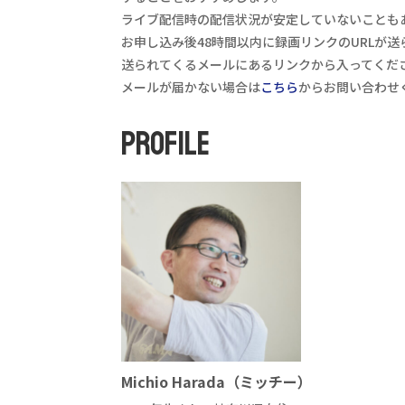
ライブ配信時の配信状況が安定していないことも
お申し込み後48時間以内に録画リンクのURLが送
送られてくるメールにあるリンクから入ってくだ
メールが届かない場合は
こちら
からお問い合わせ
PROFILE
Michio Harada（ミッチー）