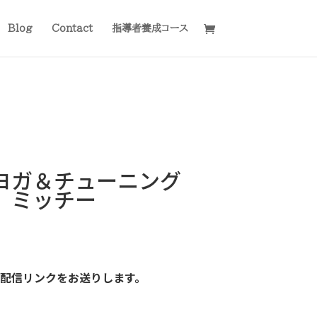
Blog
Contact
指導者養成コース
ヨガ＆チューニング
」ミッチー
に配信リンクをお送りします。