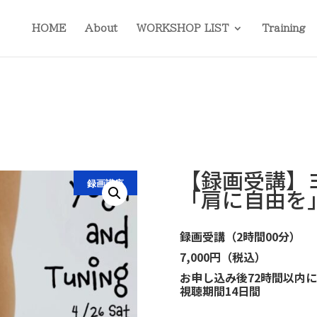
HOME
About
WORKSHOP LIST
Training
【録画受講】
録画講座
「肩に自由を
録画受講（2時間00分
）
7,000円（税込）
お申し込み後72時間以内
視聴期間14日間