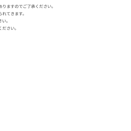
ありますのでご了承ください。
られてきます。
さい。
ください。