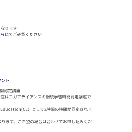
て
となります。
ちら
にてご確認ください。
。
ウント
時間認定講座
講座はヨガアライアンスの継続学習時間認定講座で
g Education(CE）として2時間の時間が認定されま
なります。ご希望の場合は合わせてお申し込みくだ