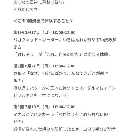
あなたの日常に重ねて読む。
それだけです。
＜この3回講座で体験すること＞
第1回 5月17日（日）10:00-12:00
バガヴァッド・ギーター、いちばんわかりやすい読み解
き方
「難しそう」が「これ、自分の話だ」に変わる体験。
第2回
6月21日（日）10:00-12:00
カルマ「なぜ、自分にばかりこんなできごとが起き
る？」
繰り返すパターンの正体に気づくとき、ダルマもマイン
ドフルネスも一本につながる。
第3回 7月19日（日）10:00-12:00
マナスとアハンカーラ「
なぜ怒りを止められないの
か？」
感情が暴れる仕組みを理解したとき、ヨガの学びが統合