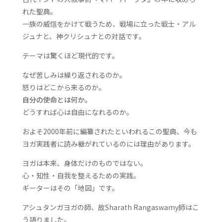
れた聖典。
一族の威信をかけて戦うため、戦場に立った戦士・アル
ジュナと
、神クリシュナとの対話です。
テーマは驚くほど現代的です。
なぜ苦しみは繰り返されるのか。
怒りはどこから来るのか。
自分の使命とは何か。
どうすれば心は自由になれるのか。
およそ2000年前に編纂されたといわれるこの聖典
、
今も
ヨガ実践者に読み継がれているのには理由があります。
ヨガは本来、身体だけのものではない。
心・知性・自我を整えるための実践。
ギーターはその「地図」です。
アシュタンガヨガの師、故Sharath Rangaswamy師はこ
う語りました。