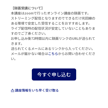
【録画受講について】
本講座はzoomで行ったオンライン講座の録画です。
ストリーミング配信となりますのでできるだけ光回線の
ある環境で安定した受信することをおすすめします。
ライブ配信時の配信状況が安定していないこともありま
すのでご了承ください。
お申し込み後72時間以内に録画リンクのURLが送られて
きます。
送られてくるメールにあるリンクから入ってください。
メールが届かない場合は
こちら
からお問い合わせくださ
い。
今すぐ申し込む
📩 講座情報をいち早く受け取る