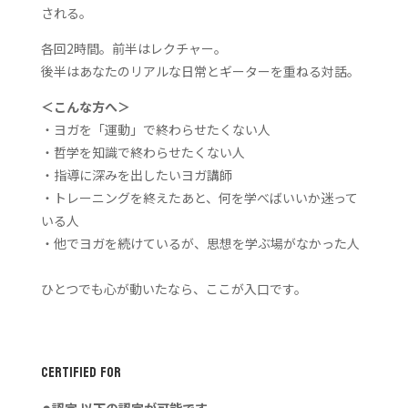
される。
各回2時間。
前半はレクチャー。
後半はあなたのリアルな日常とギーターを重ねる対話。
＜こんな方へ＞
・ヨガを「運動」で終わらせたくない人
・哲学を知識で終わらせたくない人
・指導に深みを出したいヨガ講師
・トレーニングを終えたあと、何を学べばいいか迷って
いる人
・他でヨガを続けているが、思想を学ぶ場がなかった人
ひとつでも心が動いたなら、ここが入口です。
CERTIFIED FOR