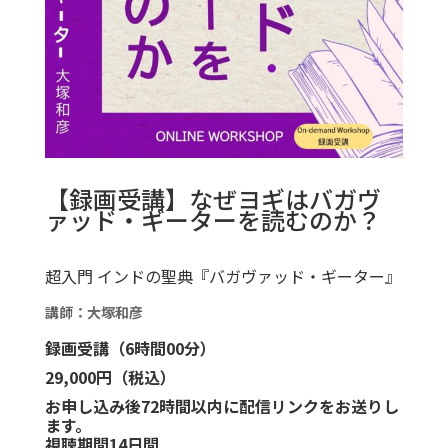
【録画受講】なぜヨギはバガヴ
ァッド・ギーターを読むのか？
超入門 インドの聖典『バガヴァッド・ギーター』
講師：大塚和彦
録画受講（6時間00分
）
29,000円（税込）
お申し込み後72時間以内に配信リンクをお送りし
ます。
視聴期間14日間