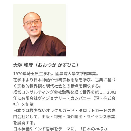
大塚 和彦（おおつか かずひこ）
1970年埼玉県生まれ。國學院大學文学部卒業。
在学中より日本神話や伝統宗教思想を学び、古典に基づ
く宗教的世界観と現代社会との接点を探求する。
経営コンサルティング会社勤務を経て世界を旅し、2001
年に有限会社ヴィジョナリー・カンパニー（現・株式会
社）を創業。
日本では数少ないオラクルカード・タロットカードの専
門会社として、出版・卸売・海外輸出・ライセンス事業
を展開する。
日本神話やインド哲学をテーマに、「日本の神様カー