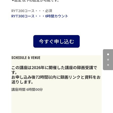
⚫︎認定 以下の認定が可能です。
RYT200コース・・・必須
RYT300コース・・・6時間カウント
今すぐ申し込む
SCHEDULE & VENUE
この講座は2026年に開催した講座の録画受講で
す。
お申し込み後72時間以内に録画リンクと資料をお
送りします。
講座時間 6
時間00分