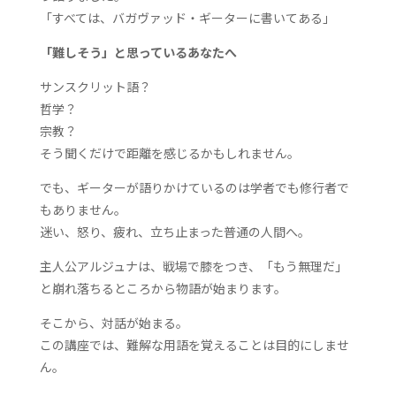
「すべては、バガヴァッド・ギーターに書いてある」
「難しそう」と思っているあなたへ
サンスクリット語？
哲学？
宗教？
そう聞くだけで距離を感じるかもしれません。
でも、ギーターが語りかけているのは
学者でも修行者で
もありません。
迷い、怒り、疲れ、立ち止まった普通の人間へ。
主人公アルジュナは、戦場で膝をつき、
「もう無理だ」
と崩れ落ちるところから物語が始まります。
そこから、対話が始まる。
この講座では、難解な用語を覚えることは目的にしませ
ん。